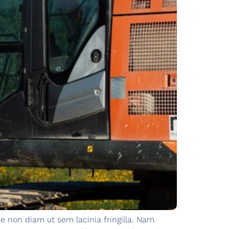
e non diam ut sem lacinia fringilla. Nam