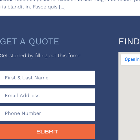
ris blandit in. Fusce quis […]
GET A QUOTE
FIND
Get started by filling out this form!
SUBMIT