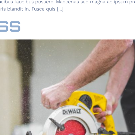
aucibus faucibus posuere. Maecenas sed magna ac ipsum pr
ris blandit in. Fusce quis […]
ISS