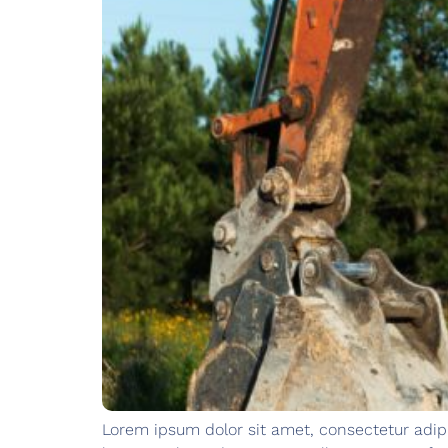
Lorem ipsum dolor sit amet, consectetur adipi