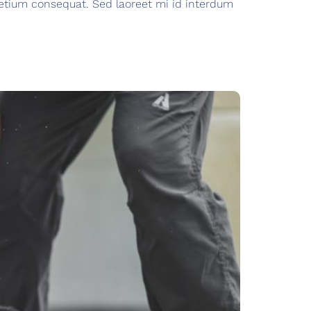
etium consequat. Sed laoreet mi id interdum