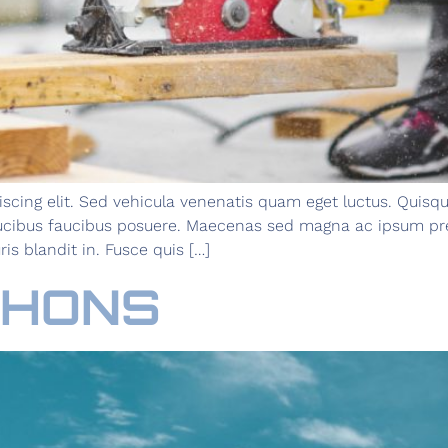
scing elit. Sed vehicula venenatis quam eget luctus. Quisqu
aucibus faucibus posuere. Maecenas sed magna ac ipsum pr
ris blandit in. Fusce quis […]
THONS