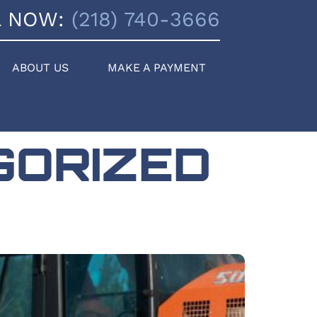
L NOW:
(218) 740-3666
ABOUT US
MAKE A PAYMENT
GORIZED